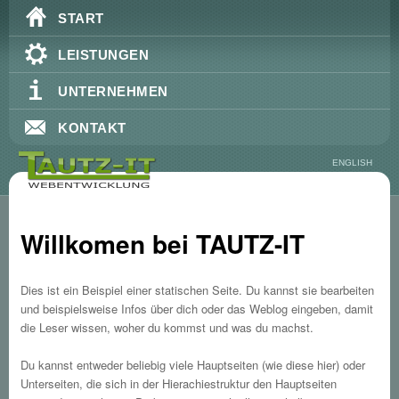
Hauptmenü
Zum Inhalt wechseln
Zum sekundären Inhalt wechseln
START
LEISTUNGEN
UNTERNEHMEN
KONTAKT
ENGLISH
Willkomen bei TAUTZ-IT
Dies ist ein Beispiel einer statischen Seite. Du kannst sie bearbeiten
und beispielsweise Infos über dich oder das Weblog eingeben, damit
die Leser wissen, woher du kommst und was du machst.
Du kannst entweder beliebig viele Hauptseiten (wie diese hier) oder
Unterseiten, die sich in der Hierachiestruktur den Hauptseiten