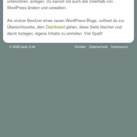
unterordnen, anlegen. Du kannst sie auch alle innerhalb von
WordPress ändern und verwalten.
Als stolzer Besitzer eines neuen WordPress-Blogs, solltest du zur
Übersichtsseite, dem
Dashboard
gehen, diese Seite löschen und
damit loslegen, eigene Inhalte zu erstellen. Viel Spaß!
© 2026 tautz-it.de
Kontakt
Datenschutz
Impressum