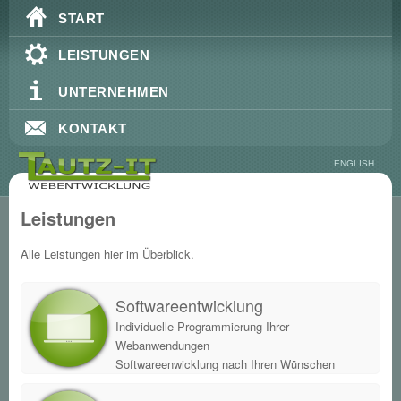
Hauptmenü
Zum Inhalt wechseln
Zum sekundären Inhalt wechseln
START
LEISTUNGEN
UNTERNEHMEN
KONTAKT
ENGLISH
Leistungen
Alle Leistungen hier im Überblick.
Softwareentwicklung
Individuelle Programmierung Ihrer
Webanwendungen
Softwareenwicklung nach Ihren Wünschen