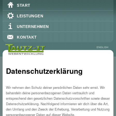
Hauptmenü
Zum Inhalt wechseln
Zum sekundären Inhalt wechseln
START
LEISTUNGEN
UNTERNEHMEN
KONTAKT
ENGLISH
Datenschutzerklärung
Wir nehmen den Schutz deiner persönlichen Daten sehr ernst. Wir
behandeln deine personenbezogenen Daten vertraulich und
entsprechend den gesetzlichen Datenschutzvorschriften sowie dieser
Datenschutzerklärung. Nachfolgend informieren wir dich über die Art,
den Umfang und den Zweck der Erhebung, Verarbeitung und Nutzung
personenbezogener Daten auf dieser Website.