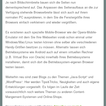
Je nach Bildschirmbreite bauen sich die Seiten nun
dementsprechend auf. Das Anpassen des Seitenaufbaus an die zur
Verfügung stehende Browserbreite lässt sich auch auf ihrem
normalen PC ausprobieren, in dem Sie die Fenstergröße ihres
Browsers einfach verkleinern und wieder vergrößern.
Es existieren auch spezielle Mobile-Browser wie der Opera-Mobile-
Emulator mit dem Sie Ihre Webseiten vorab schon einmal unter
Windows/Mac/Linux testen können ohne selber alle verschiedenen
Handy-Größen besitzen zu müssen. Alternativ lassen sich
Betriebssysteme wie Android auch auf einem virtuellen Rechner
(z.B. Virtual Box von Oracle) innerhalb Ihres Betriebssystems
installieren, damit sich dort die Betriebssystem-eigenen Browser
testen lassen.
Weiterhin neu sind zwei Blogs zu den Themen „Java-Script“ und
„WordPress“. Hier werden Tips&Tricks, Neuigkeiten und auch eigene
Entwicklungen vorgestellt. Es folgen im Laufe der Zeit
voraussichtlich noch weitere Themen zu anderen Content-
Mangement-Systemen und Online-Shops.