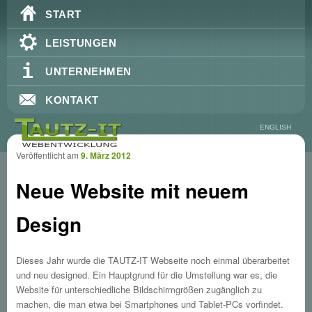
Hauptmenü
Zum Inhalt wechseln
Zum sekundären Inhalt wechseln
START
LEISTUNGEN
UNTERNEHMEN
KONTAKT
ENGLISH
Veröffentlicht am
9. März 2012
Artik
Neue Website mit neuem
Design
Dieses Jahr wurde die TAUTZ-IT Webseite noch einmal überarbeitet
und neu designed. Ein Hauptgrund für die Umstellung war es, die
Website für unterschiedliche Bildschirmgrößen zugänglich zu
machen, die man etwa bei Smartphones und Tablet-PCs vorfindet.